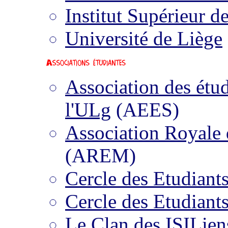
Institut Supérieur 
Université de Liège
Association des étud
l'ULg
(AEES)
Association Royale 
(AREM)
Cercle des Etudiant
Cercle des Etudiants
Le Clan des ISILien