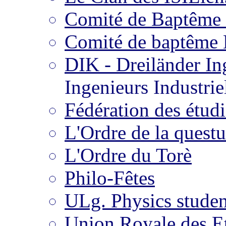
Comité de Baptême d
Comité de baptême
DIK - Dreiländer In
Ingenieurs Industrie
Fédération des étud
L'Ordre de la quest
L'Ordre du Torè
Philo-Fêtes
ULg. Physics studen
Union Royale des Et