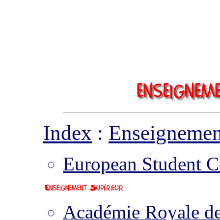
Index
:
Enseignemen
European Student C
Académie Royale de