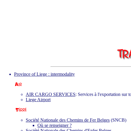
Province of Liege : intermodality
AIR CARGO SERVICES
: Services à l'exportation sur t
Liege Airport
Société Nationale des Chemins de Fer Belges
(SNCB)
Où se renseigner ?
Société Nationale des Chemins d'Enfer Belges