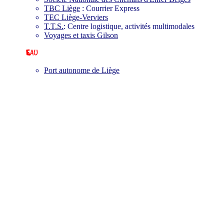
TBC Liège
: Courrier Express
TEC Liège-Verviers
T.T.S.
: Centre logistique, activités multimodales
Voyages et taxis Gilson
Port autonome de Liège