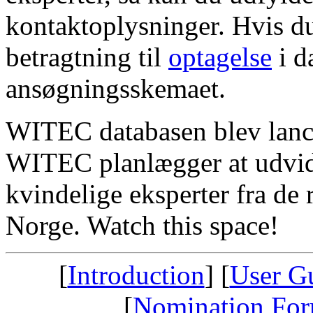
kontaktoplysninger. Hvis d
betragtning til
optagelse
i d
ansøgningsskemaet.
WITEC databasen blev lancer
WITEC planlægger at udvid
kvindelige eksperter fra de
Norge. Watch this space!
[
Introduction
] [
User Gu
[
Nomination Fo