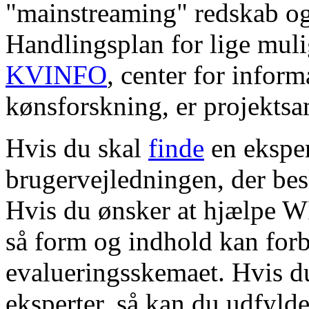
"mainstreaming" redskab og
Handlingsplan for lige mul
KVINFO
, center for infor
kønsforskning, er projekts
Hvis du skal
finde
en ekspert
brugervejledningen, der bes
Hvis du ønsker at hjælpe 
så form og indhold kan forb
evalueringsskemaet. Hvis d
eksperter, så kan du udfyl