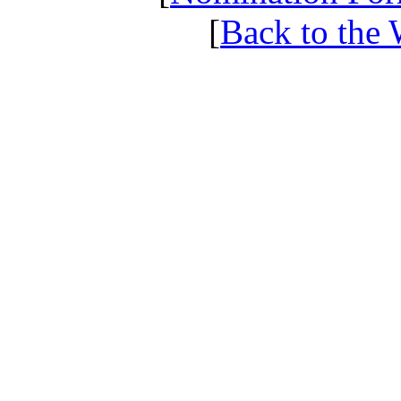
[
Back to the